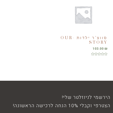
סווצ'ר ילדות OUR-
STORY
103.00
₪
דורג
0
מתוך
5
הירשמי לניוזלטר שלי!
הצטרפי וקבלי 10% הנחה לרכישה הראשונה!