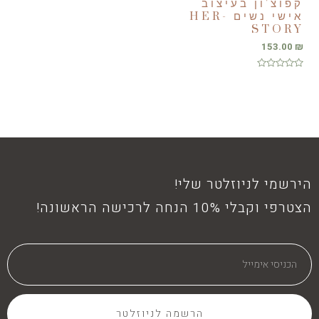
קפוצ'ון בעיצוב
אישי נשים HER-
STORY
153.00
₪
דורג
0
מתוך
5
הירשמי לניוזלטר שלי!
הצטרפי וקבלי 10% הנחה לרכישה הראשונה!
הרשמה לניוזלטר