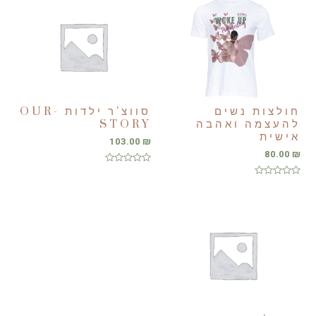
חולצות נשים
סווצ'ר ילדות OUR-
להעצמה ואהבה
STORY
אישית
103.00
₪
80.00
₪
דורג
0
דורג
מתוך
0
5
מתוך
5