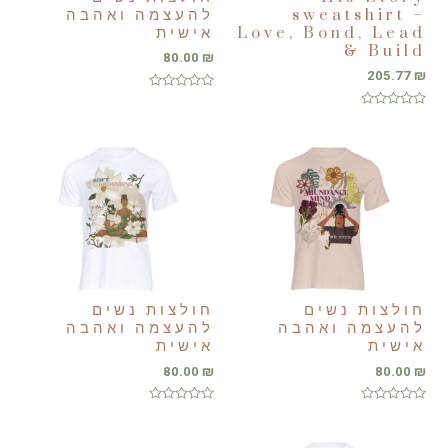
sweatshirt –
להעצמה ואהבה
Love, Bond, Lead
אישית
& Build
80.00
₪
205.77
₪
דורג
0
דורג
מתוך
0
5
מתוך
5
חולצות נשים
חולצות נשים
להעצמה ואהבה
להעצמה ואהבה
אישית
אישית
80.00
₪
80.00
₪
דורג
דורג
0
0
מתוך
מתוך
5
5