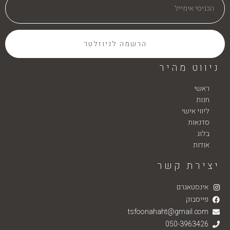
הרשמה לניוזלטר
ניווט מהיר
ראשי
חנות
ליווי אישי
סדנאות
בלוג
אודות
יצירת קשר
אינסטאגרם
פייסבוק
tsfoonahaht@gmail.com
050-3963426